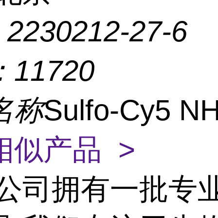
：
2230212-27-6
：
11720
名称
Sulfo-Cy5 
相似产品 >
公司拥有一批专