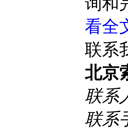
询和
看全文
联系
北京
联系
联系