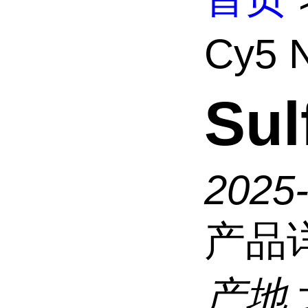
Cy5
Su
2025
产品
产地