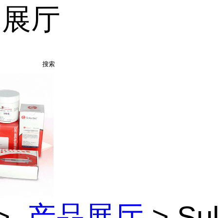
品展厅
搜索
>
产品展厅
> Sul