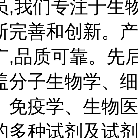
员,我们专注于生
断完善和创新。
广,品质可靠。先
盖分子生物学、
、免疫学、生物
的多种试剂及试