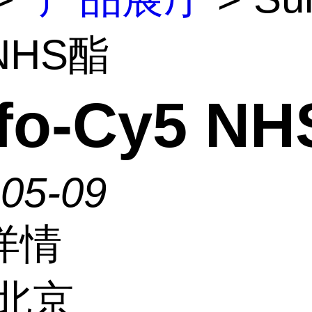
 NHS酯
lfo-Cy5 N
-05-09
详情
北京