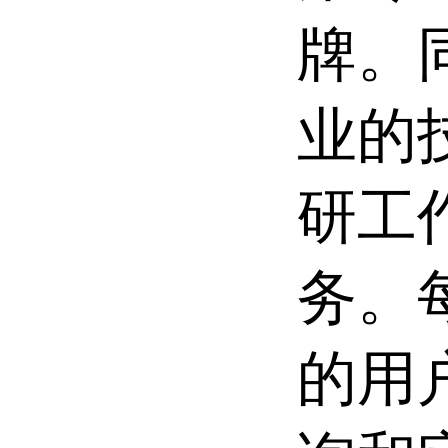
牌。
业的
研工
务。
的用