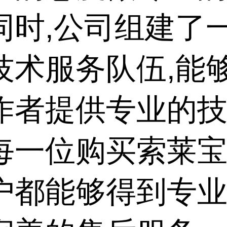
同时,公司组建了
技术服务队伍,能
作者提供专业的
每一位购买索莱
户都能够得到专