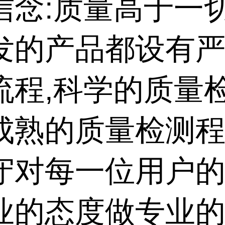
信念:质量高于一
发的产品都设有
流程,科学的质量
成熟的质量检测程
守对每一位用户的
业的态度做专业