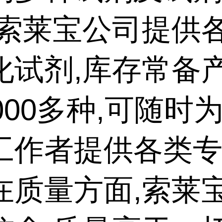
,索莱宝公司提供
化试剂,库存常备
000多种,可随时
工作者提供各类
在质量方面,索莱