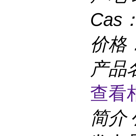
Cas
价格
产品
查看
简介