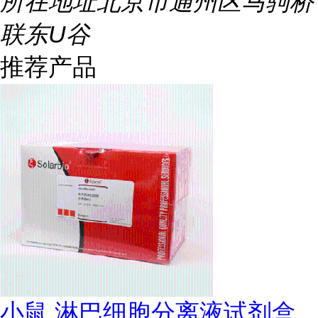
所在地址
北京市通州区马驹桥
联东U谷
推荐产品
小鼠 淋巴细胞分离液试剂盒