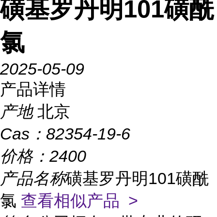
磺基罗丹明101磺酰
氯
2025-05-09
产品详情
产地
北京
Cas：
82354-19-6
价格：
2400
产品名称
磺基罗丹明101磺酰
氯
查看相似产品 >