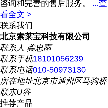
咨询和完善的售后服务。
...
查
看全文 >
联系我们
北京索莱宝科技有限公司
联系人
龚思雨
联系手机
18101056239
联系电话
010-50973130
所在地址
北京市通州区马驹桥
联东U谷
推荐产品