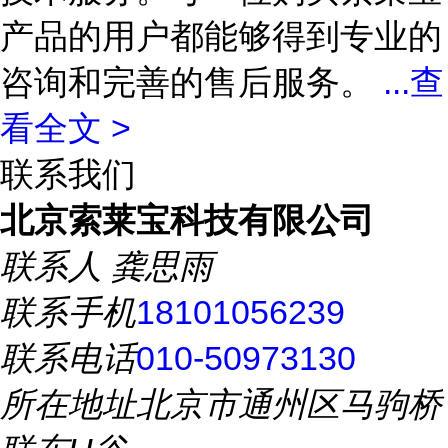
产品的用户都能够得到专业的
咨询和完善的售后服务。
...
查
看全文 >
联系我们
北京索莱宝科技有限公司
联系人
龚思雨
联系手机
18101056239
联系电话
010-50973130
所在地址
北京市通州区马驹桥