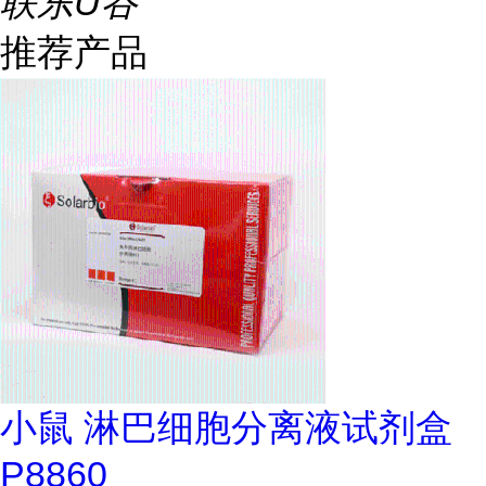
联东U谷
推荐产品
小鼠 淋巴细胞分离液试剂盒
P8860