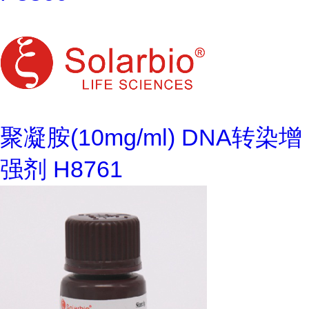
聚凝胺(10mg/ml) DNA转染增
强剂 H8761