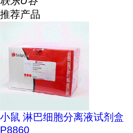
联东U谷
推荐产品
小鼠 淋巴细胞分离液试剂盒
P8860