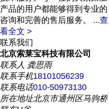
产品的用户都能够得到专业的
咨询和完善的售后服务。
...
查
看全文 >
联系我们
北京索莱宝科技有限公司
联系人
龚思雨
联系手机
18101056239
联系电话
010-50973130
所在地址
北京市通州区马驹桥