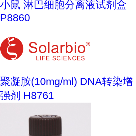
小鼠 淋巴细胞分离液试剂盒
P8860
聚凝胺(10mg/ml) DNA转染增
强剂 H8761