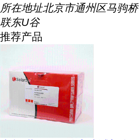
所在地址
北京市通州区马驹桥
联东U谷
推荐产品