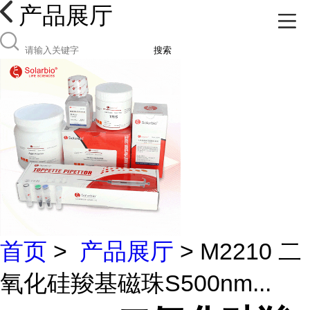
产品展厅
搜索
首页
>
产品展厅
> M2210 二
氧化硅羧基磁珠S500nm...