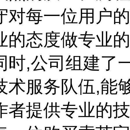
守对每一位用户的
业的态度做专业
同时,公司组建了
技术服务队伍,能
作者提供专业的