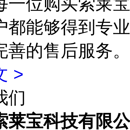
每一位购买索莱
户都能够得到专
完善的售后服务
 >
我们
索莱宝科技有限