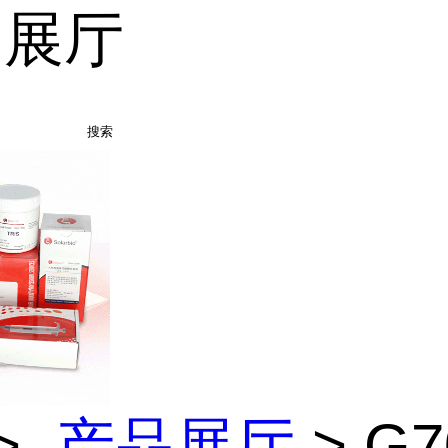
品展厅
搜索
>
产品展厅
> G7