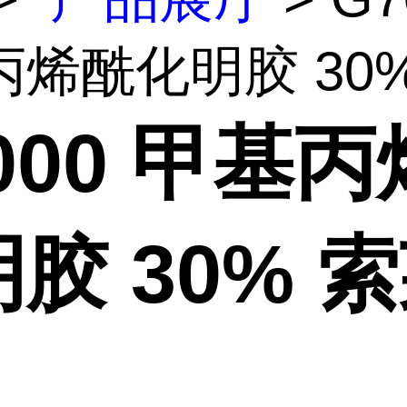
烯酰化明胶 30% .
000 甲基
胶 30% 