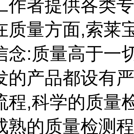
工作者提供各类
在质量方面,索莱
信念:质量高于一
发的产品都设有
流程,科学的质量
成熟的质量检测程