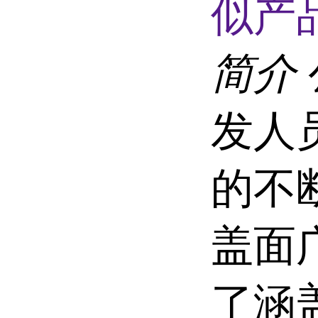
似产品
简介
发人
的不
盖面
了涵