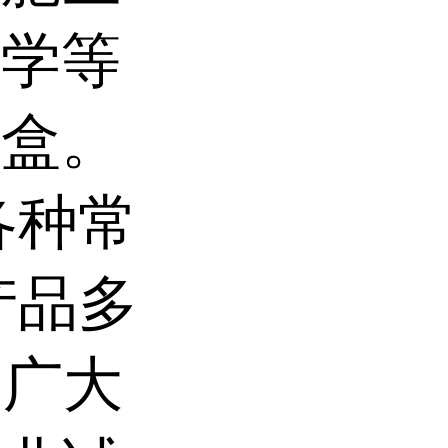
医学等
剂盒。
各种常
产品多
为广大