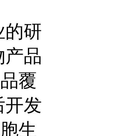
业的研
物产品
产品覆
后开发
细胞生