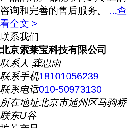
咨询和完善的售后服务。
...
查
看全文 >
联系我们
北京索莱宝科技有限公司
联系人
龚思雨
联系手机
18101056239
联系电话
010-50973130
所在地址
北京市通州区马驹桥
联东U谷