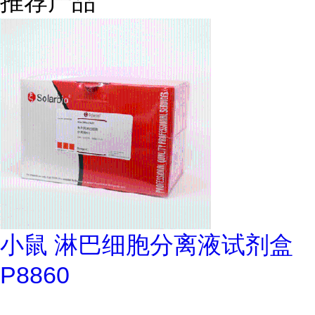
推荐产品
小鼠 淋巴细胞分离液试剂盒
P8860