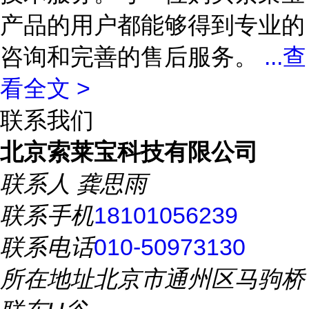
产品的用户都能够得到专业的
咨询和完善的售后服务。
...
查
看全文 >
联系我们
北京索莱宝科技有限公司
联系人
龚思雨
联系手机
18101056239
联系电话
010-50973130
所在地址
北京市通州区马驹桥