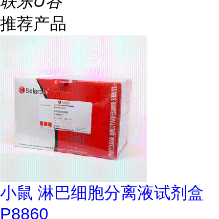
联东U谷
推荐产品
小鼠 淋巴细胞分离液试剂盒
P8860