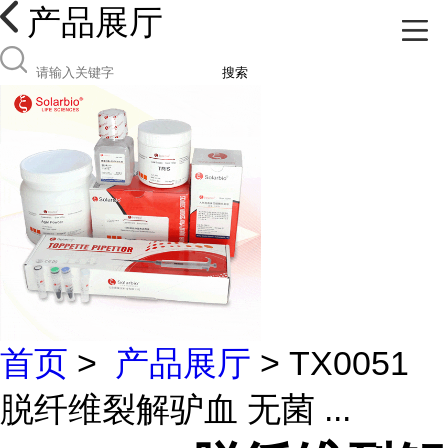
产品展厅
搜索
首页
>
产品展厅
> TX0051
脱纤维裂解驴血 无菌 ...