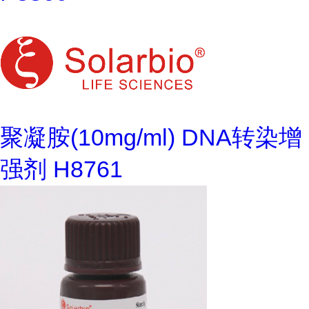
聚凝胺(10mg/ml) DNA转染增
强剂 H8761