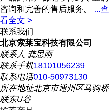
咨询和完善的售后服务。
...
查
看全文 >
联系我们
北京索莱宝科技有限公司
联系人
龚思雨
联系手机
18101056239
联系电话
010-50973130
所在地址
北京市通州区马驹桥
联东U谷