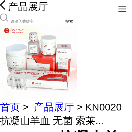
产品展厅
搜索
首页
>
产品展厅
> KN0020
抗凝山羊血 无菌 索莱...