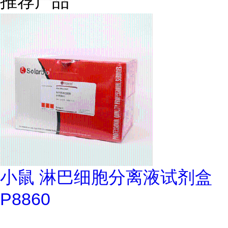
推荐产品
小鼠 淋巴细胞分离液试剂盒
P8860