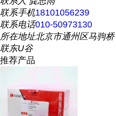
联系人
龚思雨
联系手机
18101056239
联系电话
010-50973130
所在地址
北京市通州区马驹桥
联东U谷
推荐产品