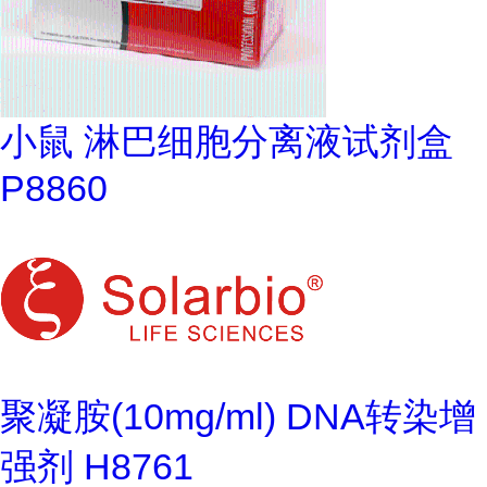
小鼠 淋巴细胞分离液试剂盒
P8860
聚凝胺(10mg/ml) DNA转染增
强剂 H8761