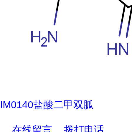
IM0140盐酸二甲双胍
在线留言
拨打电话