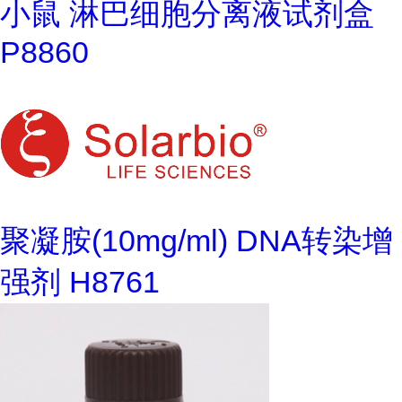
小鼠 淋巴细胞分离液试剂盒
P8860
聚凝胺(10mg/ml) DNA转染增
强剂 H8761