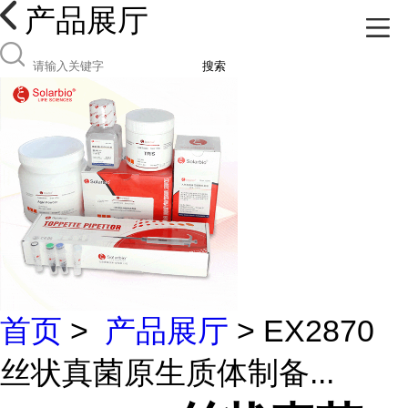
产品展厅
搜索
首页
>
产品展厅
> EX2870
丝状真菌原生质体制备...