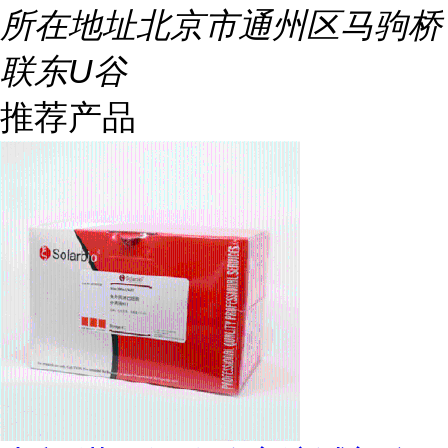
所在地址
北京市通州区马驹桥
联东U谷
推荐产品