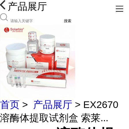
产品展厅
搜索
首页
>
产品展厅
> EX2670
溶酶体提取试剂盒 索莱...