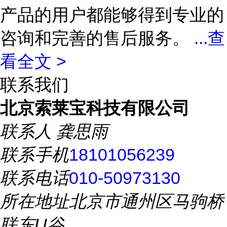
产品的用户都能够得到专业的
咨询和完善的售后服务。
...
查
看全文 >
联系我们
北京索莱宝科技有限公司
联系人
龚思雨
联系手机
18101056239
联系电话
010-50973130
所在地址
北京市通州区马驹桥
联东U谷