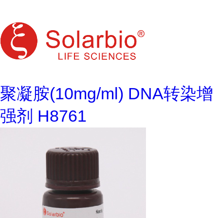
聚凝胺(10mg/ml) DNA转染增
强剂 H8761