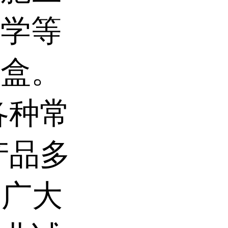
医学等
剂盒。
各种常
产品多
为广大