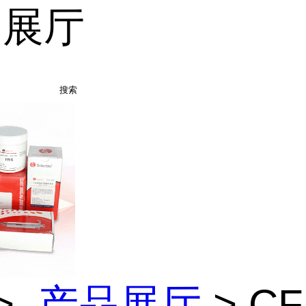
品展厅
搜索
>
产品展厅
> CF