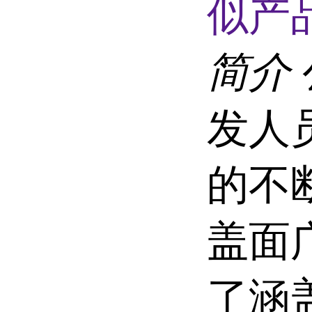
似产品
简介
发人
的不
盖面
了涵