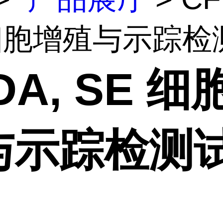
细胞增殖与示踪检测.
DA, SE 细
与示踪检测