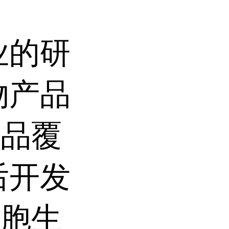
业的研
物产品
产品覆
后开发
细胞生