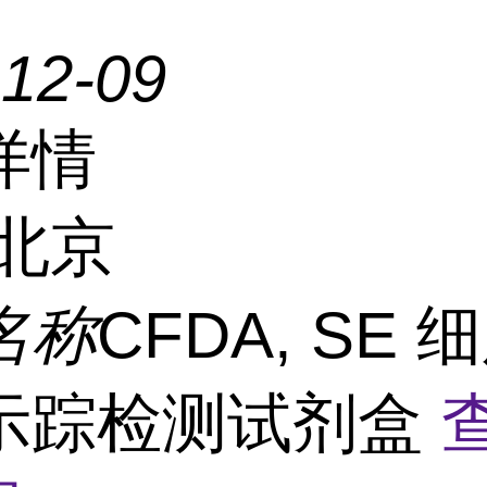
-12-09
详情
北京
名称
CFDA, SE 
示踪检测试剂盒