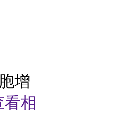
细胞增
查看相