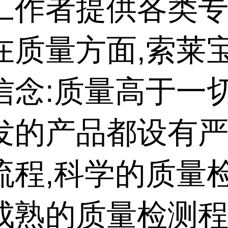
工作者提供各类
在质量方面,索莱
信念:质量高于一
发的产品都设有
流程,科学的质量
成熟的质量检测程