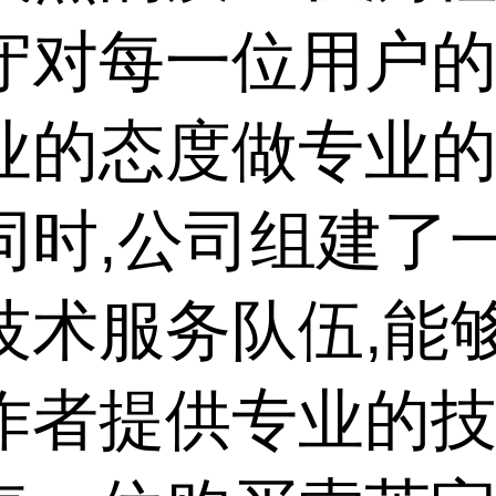
守对每一位用户的
业的态度做专业
同时,公司组建了
技术服务队伍,能
作者提供专业的