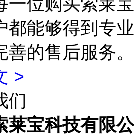
每一位购买索莱
户都能够得到专
完善的售后服务
 >
我们
索莱宝科技有限