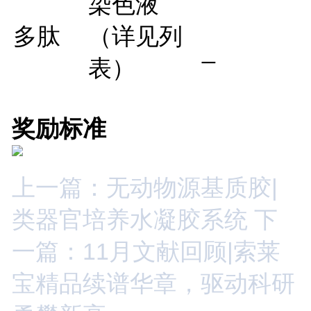
染色液
多肽
（详见列
_
表）
奖励标准
上一篇：无动物源基质胶|
类器官培养水凝胶系统
下
一篇：11月文献回顾|索莱
宝精品续谱华章，驱动科研