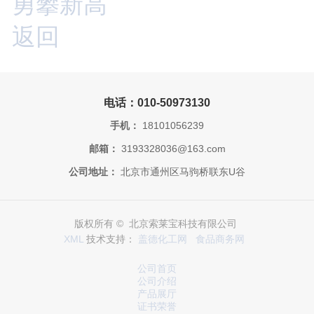
勇攀新高
返回
电话：010-50973130
手机：
18101056239
邮箱：
3193328036@163.com
公司地址：
北京市通州区马驹桥联东U谷
版权所有 © 北京索莱宝科技有限公司
XML
技术支持：
盖德化工网
食品商务网
公司首页
公司介绍
产品展厅
证书荣誉