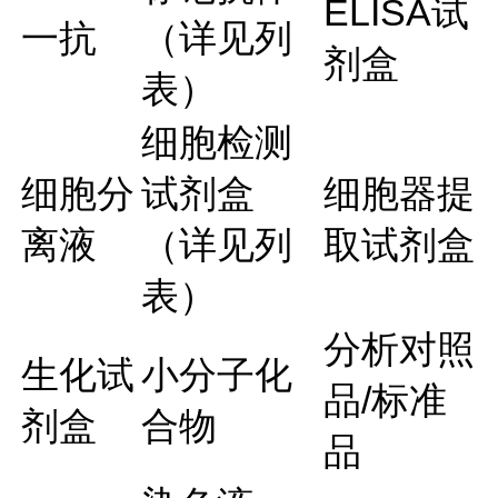
ELISA试
一抗
（详见列
剂盒
表）
细胞检测
细胞分
试剂盒
细胞器提
离液
（详见列
取试剂盒
表）
分析对照
生化试
小分子化
品/标准
剂盒
合物
品