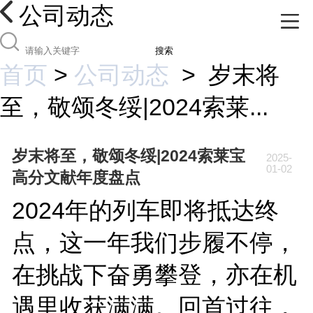
公司动态
搜索
首页
>
公司动态
>
岁末将
至，敬颂冬绥|2024索莱...
岁末将至，敬颂冬绥|2024索莱宝
2025-
01-02
高分文献年度盘点
2024年的列车即将抵达终
点，这一年我们步履不停，
在挑战下奋勇攀登，亦在机
遇里收获满满。回首过往，