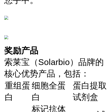
奖励产品
索莱宝（Solarbio）品牌的
核心优势产品，包括：
重组蛋
细胞全蛋
蛋白提取
白
白
试剂盒
标记抗体